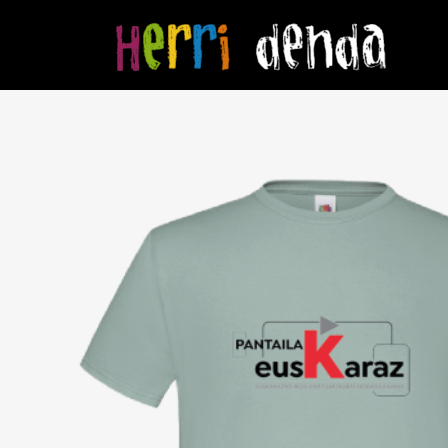
Hasiera
/
Pantailak Euskaraz
/ PANTAILAK EUSKARAZ kamiseta Berde