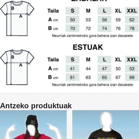
Antzeko produktuak