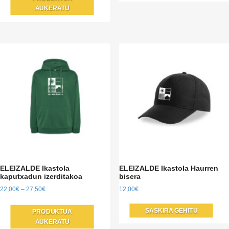
AUKERATU
aldaera
anitz
ditu.
Aukera
produktu
orrialdean
hautatu
behar
da.
ELEIZALDE Ikastola
ELEIZALDE Ikastola Haurren
kaputxadun izerditakoa
bisera
Prezio
22,00
€
–
27,50
€
12,00
€
tartea:
Produktu
22,00€tik
SASKIRA GEHITU
PRODUKTUA
honek
27,50€ra
AUKERATU
aldaera