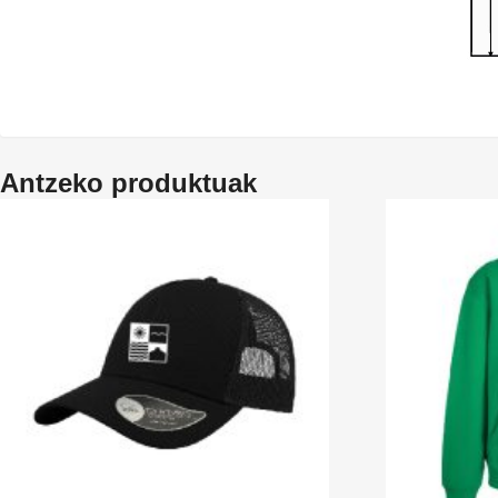
Antzeko produktuak