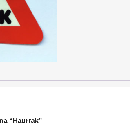
na “Haurrak”