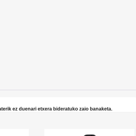
terik ez duenari etxera bideratuko zaio banaketa.