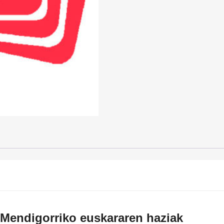
Mendigorriko euskararen haziak